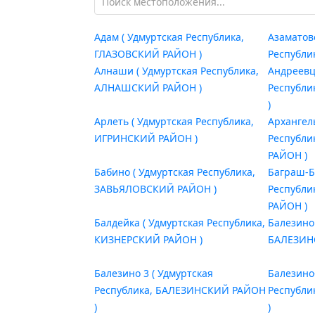
Адам ( Удмуртская Республика,
Азаматов
ГЛАЗОВСКИЙ РАЙОН )
Республи
Алнаши ( Удмуртская Республика,
Андреевц
АЛНАШСКИЙ РАЙОН )
Республ
)
Арлеть ( Удмуртская Республика,
Архангел
ИГРИНСКИЙ РАЙОН )
Республ
РАЙОН )
Бабино ( Удмуртская Республика,
Баграш-Б
ЗАВЬЯЛОВСКИЙ РАЙОН )
Республ
РАЙОН )
Балдейка ( Удмуртская Республика,
Балезино
КИЗНЕРСКИЙ РАЙОН )
БАЛЕЗИН
Балезино 3 ( Удмуртская
Балезино
Республика, БАЛЕЗИНСКИЙ РАЙОН
Республ
)
)