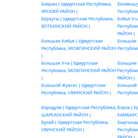
Баяран ( Удмуртская Республика,
Безменшу
ЯРСКИЙ РАЙОН )
Республи
Беркуты ( Удмуртская Республика,
Бобья-Уч
ВОТКИНСКИЙ РАЙОН )
Республ
РАЙОН )
Большая Кибья ( Удмуртская
Большая 
Республика, МОЖГИНСКИЙ РАЙОН
Республи
)
Большая Уча ( Удмуртская
Большие 
Республика, МОЖГИНСКИЙ РАЙОН
Республ
)
РАЙОН )
Большой Жужгес ( Удмуртская
Большой 
Республика, УВИНСКИЙ РАЙОН )
Республи
Бородули ( Удмуртская Республика,
Борок ( У
ШАРКАНСКИЙ РАЙОН )
КАМБАРС
Булай ( Удмуртская Республика,
Быргында
УВИНСКИЙ РАЙОН )
Республ
РАЙОН )