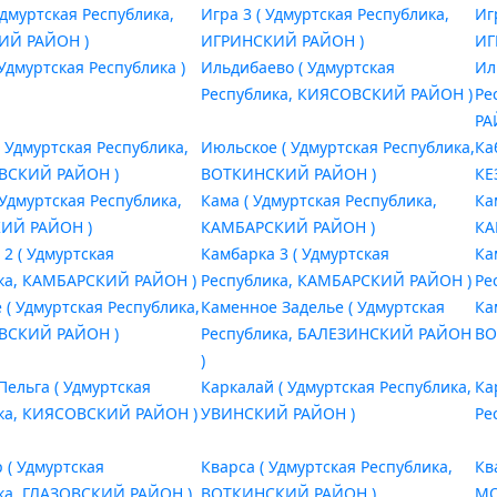
Удмуртская Республика,
Игра 3 ( Удмуртская Республика,
Иг
ИЙ РАЙОН )
ИГРИНСКИЙ РАЙОН )
ИГ
Удмуртская Республика )
Ильдибаево ( Удмуртская
Ил
Республика, КИЯСОВСКИЙ РАЙОН )
Ре
РА
( Удмуртская Республика,
Июльское ( Удмуртская Республика,
Ка
ВСКИЙ РАЙОН )
ВОТКИНСКИЙ РАЙОН )
КЕ
 Удмуртская Республика,
Кама ( Удмуртская Республика,
Ка
ИЙ РАЙОН )
КАМБАРСКИЙ РАЙОН )
КА
2 ( Удмуртская
Камбарка 3 ( Удмуртская
Ка
ка, КАМБАРСКИЙ РАЙОН )
Республика, КАМБАРСКИЙ РАЙОН )
Ре
 ( Удмуртская Республика,
Каменное Заделье ( Удмуртская
Ка
ВСКИЙ РАЙОН )
Республика, БАЛЕЗИНСКИЙ РАЙОН
ВО
)
Пельга ( Удмуртская
Каркалай ( Удмуртская Республика,
Ка
ка, КИЯСОВСКИЙ РАЙОН )
УВИНСКИЙ РАЙОН )
Ре
 ( Удмуртская
Кварса ( Удмуртская Республика,
Кв
ка, ГЛАЗОВСКИЙ РАЙОН )
ВОТКИНСКИЙ РАЙОН )
МО