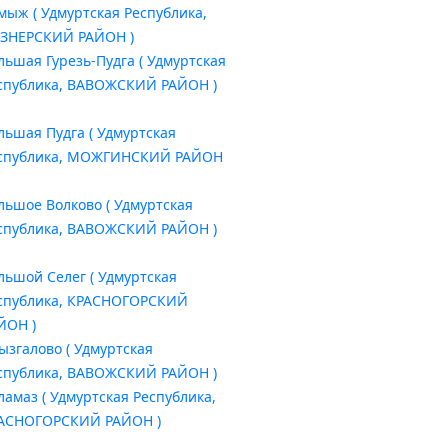
мыж ( Удмуртская Республика,
ЗНЕРСКИЙ РАЙОН )
льшая Гурезь-Пудга ( Удмуртская
спублика, ВАВОЖСКИЙ РАЙОН )
льшая Пудга ( Удмуртская
спублика, МОЖГИНСКИЙ РАЙОН
льшое Волково ( Удмуртская
спублика, ВАВОЖСКИЙ РАЙОН )
льшой Селег ( Удмуртская
спублика, КРАСНОГОРСКИЙ
ЙОН )
ызгалово ( Удмуртская
спублика, ВАВОЖСКИЙ РАЙОН )
ламаз ( Удмуртская Республика,
АСНОГОРСКИЙ РАЙОН )