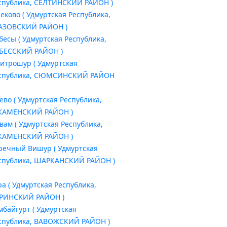
спублика, СЕЛТИНСКИЙ РАЙОН )
леково ( Удмуртская Республика,
АЗОВСКИЙ РАЙОН )
бесы ( Удмуртская Республика,
БЕССКИЙ РАЙОН )
итрошур ( Удмуртская
спублика, СЮМСИНСКИЙ РАЙОН
ево ( Удмуртская Республика,
АМЕНСКИЙ РАЙОН )
вам ( Удмуртская Республика,
АМЕНСКИЙ РАЙОН )
речный Вишур ( Удмуртская
спублика, ШАРКАНСКИЙ РАЙОН )
ра ( Удмуртская Республика,
РИНСКИЙ РАЙОН )
мбайгурт ( Удмуртская
спублика, ВАВОЖСКИЙ РАЙОН )