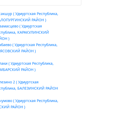
сакшур ( Удмуртская Республика,
ЛОПУРГИНСКИЙ РАЙОН )
замасцево ( Удмуртская
спублика, КАРАКУЛИНСКИЙ
ЙОН )
абаево ( Удмуртская Республика,
ЯСОВСКИЙ РАЙОН )
лаки ( Удмуртская Республика,
МБАРСКИЙ РАЙОН )
лезино 2 ( Удмуртская
спублика, БАЛЕЗИНСКИЙ РАЙОН
чумово ( Удмуртская Республика,
СКИЙ РАЙОН )