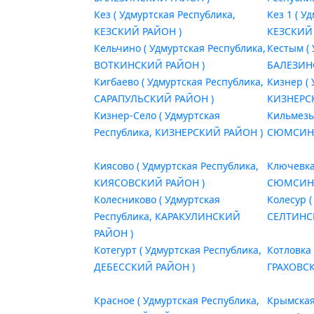
Кез ( Удмуртская Республика,
Кез 1 ( У
КЕЗСКИЙ РАЙОН )
КЕЗСКИЙ
Кельчино ( Удмуртская Республика,
Кестым (
ВОТКИНСКИЙ РАЙОН )
БАЛЕЗИН
Кигбаево ( Удмуртская Республика,
Кизнер ( 
САРАПУЛЬСКИЙ РАЙОН )
КИЗНЕРС
Кизнер-Село ( Удмуртская
Кильмезь
Республика, КИЗНЕРСКИЙ РАЙОН )
СЮМСИНС
Киясово ( Удмуртская Республика,
Ключевка
КИЯСОВСКИЙ РАЙОН )
СЮМСИНС
Колесниково ( Удмуртская
Колесур (
Республика, КАРАКУЛИНСКИЙ
СЕЛТИНС
РАЙОН )
Котегурт ( Удмуртская Республика,
Котловка 
ДЕБЕССКИЙ РАЙОН )
ГРАХОВС
Красное ( Удмуртская Республика,
Крымская