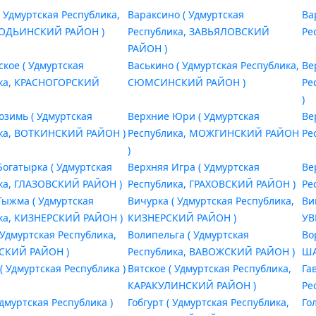
( Удмуртская Республика,
Вараксино ( Удмуртская
Ва
ОДЬИНСКИЙ РАЙОН )
Республика, ЗАВЬЯЛОВСКИЙ
Ре
РАЙОН )
ское ( Удмуртская
Васькино ( Удмуртская Республика,
Ве
ика, КРАСНОГОРСКИЙ
СЮМСИНСКИЙ РАЙОН )
Ре
)
озимь ( Удмуртская
Верхние Юри ( Удмуртская
Ве
ка, ВОТКИНСКИЙ РАЙОН )
Республика, МОЖГИНСКИЙ РАЙОН
Ре
)
Богатырка ( Удмуртская
Верхняя Игра ( Удмуртская
Ве
ка, ГЛАЗОВСКИЙ РАЙОН )
Республика, ГРАХОВСКИЙ РАЙОН )
Ре
Тыжма ( Удмуртская
Вичурка ( Удмуртская Республика,
Ви
ка, КИЗНЕРСКИЙ РАЙОН )
КИЗНЕРСКИЙ РАЙОН )
УВ
 Удмуртская Республика,
Волипельга ( Удмуртская
Во
СКИЙ РАЙОН )
Республика, ВАВОЖСКИЙ РАЙОН )
ША
( Удмуртская Республика )
Вятское ( Удмуртская Республика,
Га
КАРАКУЛИНСКИЙ РАЙОН )
Ре
Удмуртская Республика )
Гобгурт ( Удмуртская Республика,
Го