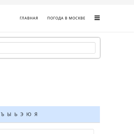
ГЛАВНАЯ
ПОГОДА В МОСКВЕ
Ъ
Ы
Ь
Э
Ю
Я