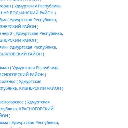
коран ( Удмуртская Республика,
ШУР-БОДЬИНСКИЙ РАЙОН )
бья ( Удмуртская Республика,
ЗНЕРСКИЙ РАЙОН )
знер 2 ( Удмуртская Республика,
ЗНЕРСКИЙ РАЙОН )
яик ( Удмуртская Республика,
ВЬЯЛОВСКИЙ РАЙОН )
кман ( Удмуртская Республика,
АСНОГОРСКИЙ РАЙОН )
роленко ( Удмуртская
спублика, КИЗНЕРСКИЙ РАЙОН )
асногорское ( Удмуртская
спублика, КРАСНОГОРСКИЙ
ЙОН )
зьма ( Удмуртская Республика,