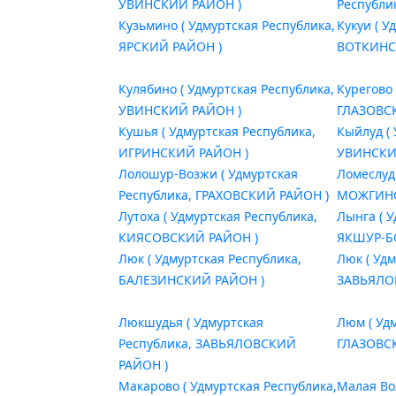
УВИНСКИЙ РАЙОН )
Республи
Кузьмино ( Удмуртская Республика,
Кукуи ( У
ЯРСКИЙ РАЙОН )
ВОТКИНС
Кулябино ( Удмуртская Республика,
Курегово 
УВИНСКИЙ РАЙОН )
ГЛАЗОВС
Кушья ( Удмуртская Республика,
Кыйлуд (
ИГРИНСКИЙ РАЙОН )
УВИНСКИ
Лолошур-Возжи ( Удмуртская
Ломеслуд
Республика, ГРАХОВСКИЙ РАЙОН )
МОЖГИНС
Лутоха ( Удмуртская Республика,
Лынга ( 
КИЯСОВСКИЙ РАЙОН )
ЯКШУР-Б
Люк ( Удмуртская Республика,
Люк ( Уд
БАЛЕЗИНСКИЙ РАЙОН )
ЗАВЬЯЛО
Люкшудья ( Удмуртская
Люм ( Уд
Республика, ЗАВЬЯЛОВСКИЙ
ГЛАЗОВС
РАЙОН )
Макарово ( Удмуртская Республика,
Малая Во