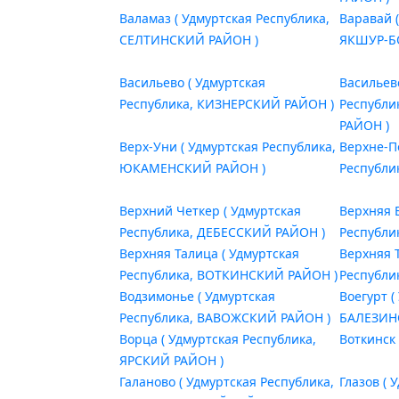
Валамаз ( Удмуртская Республика,
Варавай 
СЕЛТИНСКИЙ РАЙОН )
ЯКШУР-Б
Васильево ( Удмуртская
Васильев
Республика, КИЗНЕРСКИЙ РАЙОН )
Республ
РАЙОН )
Верх-Уни ( Удмуртская Республика,
Верхне-П
ЮКАМЕНСКИЙ РАЙОН )
Республи
Верхний Четкер ( Удмуртская
Верхняя 
Республика, ДЕБЕССКИЙ РАЙОН )
Республи
Верхняя Талица ( Удмуртская
Верхняя 
Республика, ВОТКИНСКИЙ РАЙОН )
Республи
Водзимонье ( Удмуртская
Воегурт (
Республика, ВАВОЖСКИЙ РАЙОН )
БАЛЕЗИН
Ворца ( Удмуртская Республика,
Воткинск 
ЯРСКИЙ РАЙОН )
Галаново ( Удмуртская Республика,
Глазов ( 