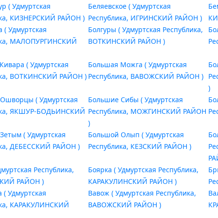
р ( Удмуртская
Беляевское ( Удмуртская
Бе
ка, КИЗНЕРСКИЙ РАЙОН )
Республика, ИГРИНСКИЙ РАЙОН )
КИ
а ( Удмуртская
Болгуры ( Удмуртская Республика,
Бо
ика, МАЛОПУРГИНСКИЙ
ВОТКИНСКИЙ РАЙОН )
Ре
Кивара ( Удмуртская
Большая Можга ( Удмуртская
Бо
ка, ВОТКИНСКИЙ РАЙОН )
Республика, ВАВОЖСКИЙ РАЙОН )
Ре
)
Ошворцы ( Удмуртская
Большие Сибы ( Удмуртская
Бо
ика, ЯКШУР-БОДЬИНСКИЙ
Республика, МОЖГИНСКИЙ РАЙОН
Ре
)
Зетым ( Удмуртская
Большой Олып ( Удмуртская
Бо
ка, ДЕБЕССКИЙ РАЙОН )
Республика, КЕЗСКИЙ РАЙОН )
Ре
РА
дмуртская Республика,
Боярка ( Удмуртская Республика,
Бр
КИЙ РАЙОН )
КАРАКУЛИНСКИЙ РАЙОН )
Ре
 ( Удмуртская
Вавож ( Удмуртская Республика,
Ва
ика, КАРАКУЛИНСКИЙ
ВАВОЖСКИЙ РАЙОН )
КР