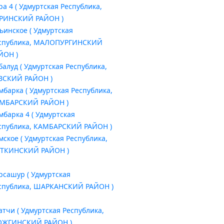
ра 4 ( Удмуртская Республика,
РИНСКИЙ РАЙОН )
ьинское ( Удмуртская
спублика, МАЛОПУРГИНСКИЙ
ЙОН )
балуд ( Удмуртская Республика,
ЗСКИЙ РАЙОН )
мбарка ( Удмуртская Республика,
МБАРСКИЙ РАЙОН )
мбарка 4 ( Удмуртская
спублика, КАМБАРСКИЙ РАЙОН )
мское ( Удмуртская Республика,
ТКИНСКИЙ РАЙОН )
рсашур ( Удмуртская
спублика, ШАРКАНСКИЙ РАЙОН )
атчи ( Удмуртская Республика,
ЖГИНСКИЙ РАЙОН )