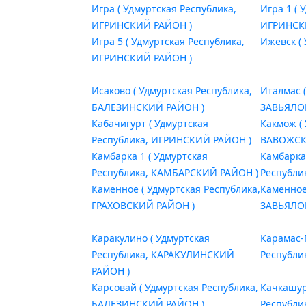
Игра ( Удмуртская Республика,
Игра 1 ( 
ИГРИНСКИЙ РАЙОН )
ИГРИНСК
Игра 5 ( Удмуртская Республика,
Ижевск ( 
ИГРИНСКИЙ РАЙОН )
Исаково ( Удмуртская Республика,
Италмас 
БАЛЕЗИНСКИЙ РАЙОН )
ЗАВЬЯЛО
Кабачигурт ( Удмуртская
Какмож (
Республика, ИГРИНСКИЙ РАЙОН )
ВАВОЖСК
Камбарка 1 ( Удмуртская
Камбарка 
Республика, КАМБАРСКИЙ РАЙОН )
Республи
Каменное ( Удмуртская Республика,
Каменное
ГРАХОВСКИЙ РАЙОН )
ЗАВЬЯЛО
Каракулино ( Удмуртская
Карамас-
Республика, КАРАКУЛИНСКИЙ
Республи
РАЙОН )
Карсовай ( Удмуртская Республика,
Качкашур
БАЛЕЗИНСКИЙ РАЙОН )
Республи