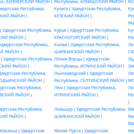
ка, КИЗНЕРСКИЙ РАЙОН )
Республика, АЛНАШСКИЙ РАЙОН )
КЕ
дмуртская Республика,
Кулига ( Удмуртская Республика,
Ку
КИЙ РАЙОН )
КЕЗСКИЙ РАЙОН )
Ре
РА
( Удмуртская Республика,
Курья ( Удмуртская Республика,
Ку
КИЙ РАЙОН )
КРАСНОГОРСКИЙ РАЙОН )
Ре
 Удмуртская Республика,
Кыква ( Удмуртская Республика,
Ле
Й РАЙОН )
ШАРКАНСКИЙ РАЙОН )
СЮ
 ( Удмуртская Республика,
Лонки-Ворцы ( Удмуртская
Лу
КИЙ РАЙОН )
Республика, ИГРИНСКИЙ РАЙОН )
ЗА
Удмуртская Республика,
Льнозаводский ( Удмуртская
Лю
ОДЬИНСКИЙ РАЙОН )
Республика, СЕЛТИНСКИЙ РАЙОН )
МО
муртская Республика,
Люк ( Удмуртская Республика,
Лю
ВСКИЙ РАЙОН )
ИГРИНСКИЙ РАЙОН )
Ре
)
муртская Республика,
Ляльшур ( Удмуртская Республика,
Ма
КИЙ РАЙОН )
ШАРКАНСКИЙ РАЙОН )
Ре
РА
ложикья ( Удмуртская
Малая Пурга ( Удмуртская
Ма