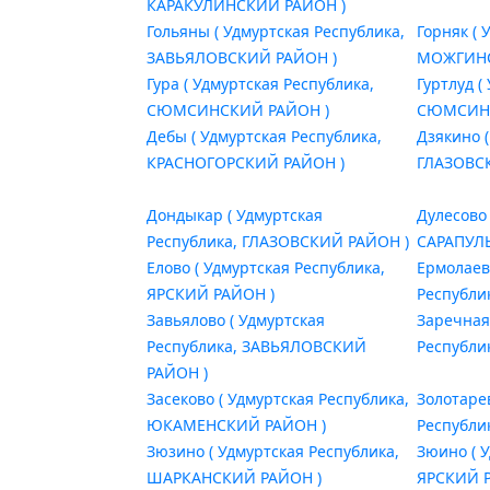
КАРАКУЛИНСКИЙ РАЙОН )
Гольяны ( Удмуртская Республика,
Горняк ( 
ЗАВЬЯЛОВСКИЙ РАЙОН )
МОЖГИНС
Гура ( Удмуртская Республика,
Гуртлуд (
СЮМСИНСКИЙ РАЙОН )
СЮМСИНС
Дебы ( Удмуртская Республика,
Дзякино (
КРАСНОГОРСКИЙ РАЙОН )
ГЛАЗОВС
Дондыкар ( Удмуртская
Дулесово 
Республика, ГЛАЗОВСКИЙ РАЙОН )
САРАПУЛ
Елово ( Удмуртская Республика,
Ермолаев
ЯРСКИЙ РАЙОН )
Республи
Завьялово ( Удмуртская
Заречная
Республика, ЗАВЬЯЛОВСКИЙ
Республи
РАЙОН )
Засеково ( Удмуртская Республика,
Золотаре
ЮКАМЕНСКИЙ РАЙОН )
Республи
Зюзино ( Удмуртская Республика,
Зюино ( 
ШАРКАНСКИЙ РАЙОН )
ЯРСКИЙ 