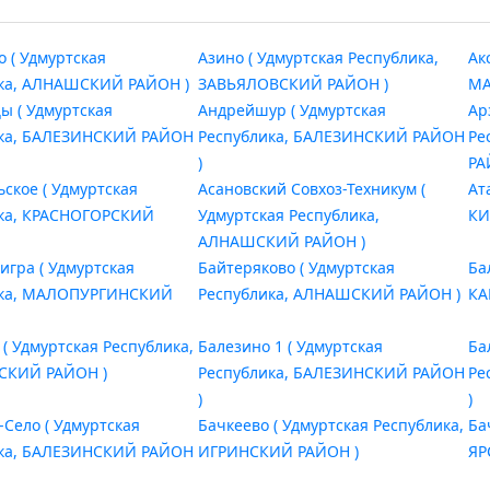
о ( Удмуртская
Азино ( Удмуртская Республика,
Ак
ка, АЛНАШСКИЙ РАЙОН )
ЗАВЬЯЛОВСКИЙ РАЙОН )
МА
ы ( Удмуртская
Андрейшур ( Удмуртская
Ар
ика, БАЛЕЗИНСКИЙ РАЙОН
Республика, БАЛЕЗИНСКИЙ РАЙОН
Ре
)
РА
ьское ( Удмуртская
Асановский Совхоз-Техникум (
Ат
ика, КРАСНОГОРСКИЙ
Удмуртская Республика,
КИ
АЛНАШСКИЙ РАЙОН )
игра ( Удмуртская
Байтеряково ( Удмуртская
Ба
ика, МАЛОПУРГИНСКИЙ
Республика, АЛНАШСКИЙ РАЙОН )
КА
 ( Удмуртская Республика,
Балезино 1 ( Удмуртская
Ба
СКИЙ РАЙОН )
Республика, БАЛЕЗИНСКИЙ РАЙОН
Ре
)
)
-Село ( Удмуртская
Бачкеево ( Удмуртская Республика,
Ба
ика, БАЛЕЗИНСКИЙ РАЙОН
ИГРИНСКИЙ РАЙОН )
ЯР