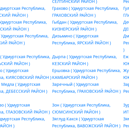
СЕЛТИНСКИЙ РАЙОН )
Ре
Удмуртская Республика,
Грахово ( Удмуртская Республика,
Гу
КИЙ РАЙОН )
ГРАХОВСКИЙ РАЙОН )
ГЛ
 Удмуртская Республика,
Гыбдан ( Удмуртская Республика,
Де
КИЙ РАЙОН )
КИЗНЕРСКИЙ РАЙОН )
ДЕ
 Удмуртская Республика,
Дизьмино ( Удмуртская
Дм
КИЙ РАЙОН )
Республика, ЯРСКИЙ РАЙОН )
Ре
)
( Удмуртская Республика,
Дырпа ( Удмуртская Республика,
Еж
ЬСКИЙ РАЙОН )
КЕЗСКИЙ РАЙОН )
ЮК
о ( Удмуртская
Ершовка ( Удмуртская Республика,
Жу
ка, КИЯСОВСКИЙ РАЙОН )
КАМБАРСКИЙ РАЙОН )
ЮК
 Медла ( Удмуртская
Заречный ( Удмуртская
За
ка, ДЕБЕССКИЙ РАЙОН )
Республика, ГРАХОВСКИЙ РАЙОН )
Ре
во ( Удмуртская
Зон ( Удмуртская Республика,
Зу
ка, ГЛАЗОВСКИЙ РАЙОН )
СЮМСИНСКИЙ РАЙОН )
ИГ
Удмуртская Республика,
Зяглуд-Какся ( Удмуртская
Зя
РАЙОН )
Республика, ВАВОЖСКИЙ РАЙОН )
Ре