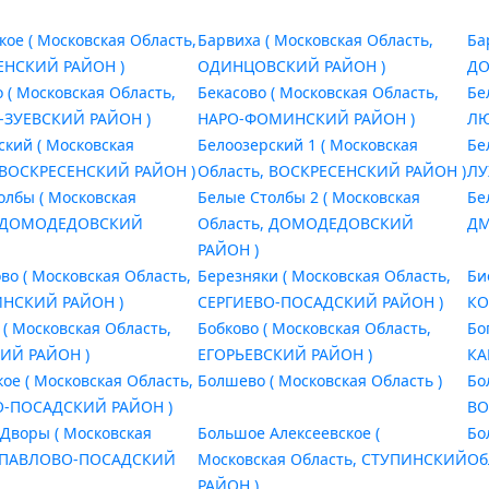
кое ( Московская Область,
Барвиха ( Московская Область,
Ба
ЕНСКИЙ РАЙОН )
ОДИНЦОВСКИЙ РАЙОН )
ДО
 ( Московская Область,
Бекасово ( Московская Область,
Бе
-ЗУЕВСКИЙ РАЙОН )
НАРО-ФОМИНСКИЙ РАЙОН )
ЛЮ
ский ( Московская
Белоозерский 1 ( Московская
Бе
 ВОСКРЕСЕНСКИЙ РАЙОН )
Область, ВОСКРЕСЕНСКИЙ РАЙОН )
ЛУ
олбы ( Московская
Белые Столбы 2 ( Московская
Бе
, ДОМОДЕДОВСКИЙ
Область, ДОМОДЕДОВСКИЙ
ДМ
РАЙОН )
во ( Московская Область,
Березняки ( Московская Область,
Би
СКИЙ РАЙОН )
СЕРГИЕВО-ПОСАДСКИЙ РАЙОН )
КО
 ( Московская Область,
Бобково ( Московская Область,
Бо
ИЙ РАЙОН )
ЕГОРЬЕВСКИЙ РАЙОН )
КА
кое ( Московская Область,
Болшево ( Московская Область )
Бо
О-ПОСАДСКИЙ РАЙОН )
ВО
Дворы ( Московская
Большое Алексеевское (
Бо
, ПАВЛОВО-ПОСАДСКИЙ
Московская Область, СТУПИНСКИЙ
Об
РАЙОН )