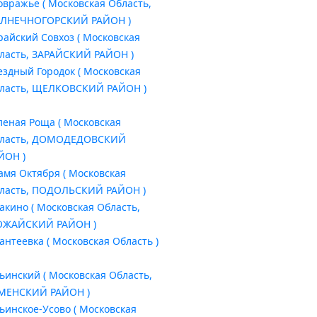
овражье ( Московская Область,
ЛНЕЧНОГОРСКИЙ РАЙОН )
райский Совхоз ( Московская
ласть, ЗАРАЙСКИЙ РАЙОН )
ездный Городок ( Московская
ласть, ЩЕЛКОВСКИЙ РАЙОН )
леная Роща ( Московская
ласть, ДОМОДЕДОВСКИЙ
ЙОН )
амя Октября ( Московская
ласть, ПОДОЛЬСКИЙ РАЙОН )
акино ( Московская Область,
ЖАЙСКИЙ РАЙОН )
антеевка ( Московская Область )
ьинский ( Московская Область,
МЕНСКИЙ РАЙОН )
ьинское-Усово ( Московская