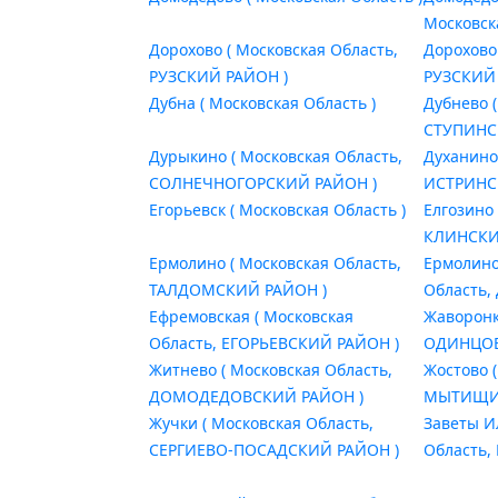
Московск
Дорохово ( Московская Область,
Дорохово 
РУЗСКИЙ РАЙОН )
РУЗСКИЙ
Дубна ( Московская Область )
Дубнево 
СТУПИНС
Дурыкино ( Московская Область,
Духанино
СОЛНЕЧНОГОРСКИЙ РАЙОН )
ИСТРИНС
Егорьевск ( Московская Область )
Елгозино 
КЛИНСКИ
Ермолино ( Московская Область,
Ермолино
ТАЛДОМСКИЙ РАЙОН )
Область
Ефремовская ( Московская
Жаворонк
Область, ЕГОРЬЕВСКИЙ РАЙОН )
ОДИНЦОВ
Житнево ( Московская Область,
Жостово 
ДОМОДЕДОВСКИЙ РАЙОН )
МЫТИЩИН
Жучки ( Московская Область,
Заветы И
СЕРГИЕВО-ПОСАДСКИЙ РАЙОН )
Область