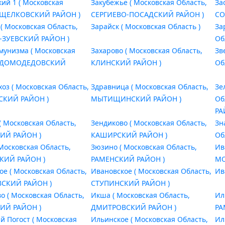
кий 1 ( Московская
Закубежье ( Московская Область,
За
, ЩЕЛКОВСКИЙ РАЙОН )
СЕРГИЕВО-ПОСАДСКИЙ РАЙОН )
СО
 ( Московская Область,
Зарайск ( Московская Область )
За
-ЗУЕВСКИЙ РАЙОН )
Об
мунизма ( Московская
Захарово ( Московская Область,
Зв
, ДОМОДЕДОВСКИЙ
КЛИНСКИЙ РАЙОН )
Об
хоз ( Московская Область,
Здравница ( Московская Область,
Зе
КИЙ РАЙОН )
МЫТИЩИНСКИЙ РАЙОН )
Об
РА
( Московская Область,
Зендиково ( Московская Область,
Зн
ИЙ РАЙОН )
КАШИРСКИЙ РАЙОН )
Об
 Московская Область,
Зюзино ( Московская Область,
Ив
КИЙ РАЙОН )
РАМЕНСКИЙ РАЙОН )
МО
ое ( Московская Область,
Ивановское ( Московская Область,
Ив
СКИЙ РАЙОН )
СТУПИНСКИЙ РАЙОН )
о ( Московская Область,
Икша ( Московская Область,
Ил
ИЙ РАЙОН )
ДМИТРОВСКИЙ РАЙОН )
РА
й Погост ( Московская
Ильинское ( Московская Область,
Ил