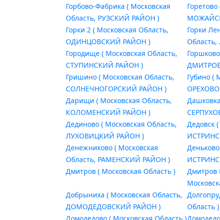
Горбово-Фабрика ( Московская
Горетово 
Область, РУЗСКИЙ РАЙОН )
МОЖАЙСК
Горки 2 ( Московская Область,
Горки Ле
ОДИНЦОВСКИЙ РАЙОН )
Область,
Городище ( Московская Область,
Горшково
СТУПИНСКИЙ РАЙОН )
ДМИТРОВ
Гришино ( Московская Область,
Губино ( 
СОЛНЕЧНОГОРСКИЙ РАЙОН )
ОРЕХОВО
Дарищи ( Московская Область,
Дашковка
КОЛОМЕНСКИЙ РАЙОН )
СЕРПУХО
Дединово ( Московская Область,
Дедовск (
ЛУХОВИЦКИЙ РАЙОН )
ИСТРИНС
Денежниково ( Московская
Деньково
Область, РАМЕНСКИЙ РАЙОН )
ИСТРИНС
Дмитров ( Московская Область )
Дмитров 
Московск
Добрыниха ( Московская Область,
Долгопру
ДОМОДЕДОВСКИЙ РАЙОН )
Область )
Домодедово ( Московская Область )
Домодедо