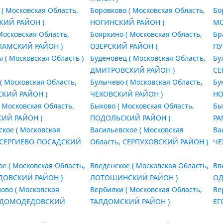
 ( Московская Область,
Боровково ( Московская Область,
Бо
ИЙ РАЙОН )
НОГИНСКИЙ РАЙОН )
МО
Московская Область,
Бояркино ( Московская Область,
Бр
АМСКИЙ РАЙОН )
ОЗЕРСКИЙ РАЙОН )
ПУ
 ( Московская Область )
Буденовец ( Московская Область,
Бу
ДМИТРОВСКИЙ РАЙОН )
СЕ
( Московская Область,
Булычево ( Московская Область,
Бу
КИЙ РАЙОН )
ЧЕХОВСКИЙ РАЙОН )
НО
( Московская Область,
Быково ( Московская Область,
Бы
ИЙ РАЙОН )
ПОДОЛЬСКИЙ РАЙОН )
РА
ское ( Московская
Васильевское ( Московская
Ва
, СЕРГИЕВО-ПОСАДСКИЙ
Область, СЕРПУХОВСКИЙ РАЙОН )
ЧЕ
ое ( Московская Область,
Введенское ( Московская Область,
Вв
ОВСКИЙ РАЙОН )
ЛОТОШИНСКИЙ РАЙОН )
ОД
ово ( Московская
Вербилки ( Московская Область,
Ве
, ДОМОДЕДОВСКИЙ
ТАЛДОМСКИЙ РАЙОН )
ЕГ