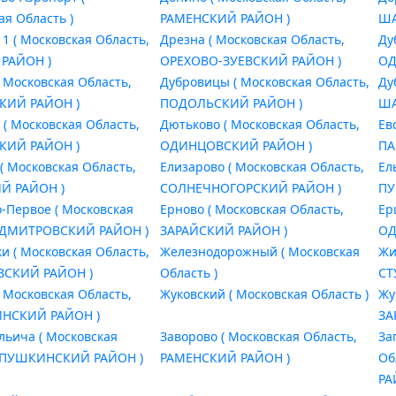
ая Область )
РАМЕНСКИЙ РАЙОН )
ША
1 ( Московская Область,
Дрезна ( Московская Область,
Ду
 РАЙОН )
ОРЕХОВО-ЗУЕВСКИЙ РАЙОН )
ОД
( Московская Область,
Дубровицы ( Московская Область,
Ду
КИЙ РАЙОН )
ПОДОЛЬСКИЙ РАЙОН )
ША
 ( Московская Область,
Дютьково ( Московская Область,
Ев
КИЙ РАЙОН )
ОДИНЦОВСКИЙ РАЙОН )
ПА
( Московская Область,
Елизарово ( Московская Область,
Ел
Й РАЙОН )
СОЛНЕЧНОГОРСКИЙ РАЙОН )
ПУ
-Первое ( Московская
Ерново ( Московская Область,
Ер
, ДМИТРОВСКИЙ РАЙОН )
ЗАРАЙСКИЙ РАЙОН )
ОД
и ( Московская Область,
Железнодорожный ( Московская
Жи
СКИЙ РАЙОН )
Область )
СТ
( Московская Область,
Жуковский ( Московская Область )
Жу
СКИЙ РАЙОН )
ЗА
льича ( Московская
Заворово ( Московская Область,
За
, ПУШКИНСКИЙ РАЙОН )
РАМЕНСКИЙ РАЙОН )
Об
РА