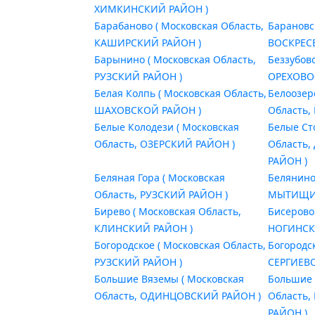
ХИМКИНСКИЙ РАЙОН )
Барабаново ( Московская Область,
Барановс
КАШИРСКИЙ РАЙОН )
ВОСКРЕС
Барынино ( Московская Область,
Беззубово
РУЗСКИЙ РАЙОН )
ОРЕХОВО
Белая Колпь ( Московская Область,
Белоозер
ШАХОВСКОЙ РАЙОН )
Область,
Белые Колодези ( Московская
Белые Ст
Область, ОЗЕРСКИЙ РАЙОН )
Область
РАЙОН )
Беляная Гора ( Московская
Белянино
Область, РУЗСКИЙ РАЙОН )
МЫТИЩИН
Бирево ( Московская Область,
Бисерово
КЛИНСКИЙ РАЙОН )
НОГИНСК
Богородское ( Московская Область,
Богородс
РУЗСКИЙ РАЙОН )
СЕРГИЕВ
Большие Вяземы ( Московская
Большие 
Область, ОДИНЦОВСКИЙ РАЙОН )
Область
РАЙОН )