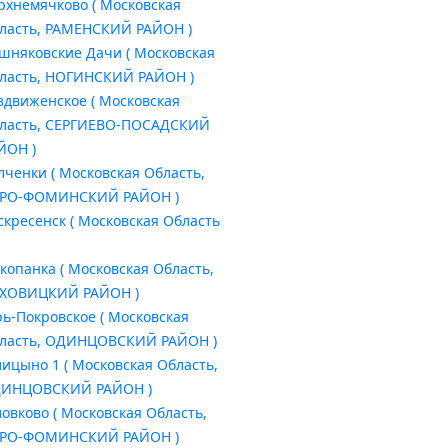
рхнемячково ( Московская
ласть, РАМЕНСКИЙ РАЙОН )
шняковские Дачи ( Московская
ласть, НОГИНСКИЙ РАЙОН )
здвиженское ( Московская
ласть, СЕРГИЕВО-ПОСАДСКИЙ
ЙОН )
лченки ( Московская Область,
РО-ФОМИНСКИЙ РАЙОН )
скресенск ( Московская Область
копанка ( Московская Область,
ХОВИЦКИЙ РАЙОН )
рь-Покровское ( Московская
ласть, ОДИНЦОВСКИЙ РАЙОН )
лицыно 1 ( Московская Область,
ИНЦОВСКИЙ РАЙОН )
ловково ( Московская Область,
РО-ФОМИНСКИЙ РАЙОН )