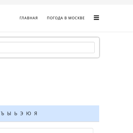
ГЛАВНАЯ
ПОГОДА В МОСКВЕ
Ъ
Ы
Ь
Э
Ю
Я