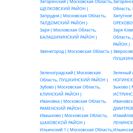
Загорянский ( Московская Область,
Загорянс
ЩЕЛКОВСКИЙ РАЙОН )
Область
Запрудня ( Московская Область,
Запутное
ТАЛДОМСКИЙ РАЙОН )
ОРЕХОВО
Заря ( Московская Область,
Заря Ком
БАЛАШИХИНСКИЙ РАЙОН )
Область
РАЙОН )
Звенигород ( Московская Область )
Зверосов
ПУШКИНС
Зеленоградский ( Московская
Зеленый 
Область, ПУШКИНСКИЙ РАЙОН )
НОГИНСК
Зубово ( Московская Область,
Зыково (
КЛИНСКИЙ РАЙОН )
ИСТРИНС
Ивановка ( Московская Область,
Ивановск
РАМЕНСКИЙ РАЙОН )
ДМИТРОВ
Ивашково ( Московская Область,
Измайлов
ШАХОВСКОЙ РАЙОН )
ЛЕНИНСК
Ильинский 1 ( Московская Область,
Ильински