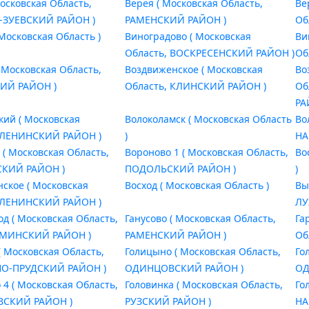
Московская Область,
Верея ( Московская Область,
Ве
-ЗУЕВСКИЙ РАЙОН )
РАМЕНСКИЙ РАЙОН )
Об
Московская Область )
Виноградово ( Московская
Ви
Область, ВОСКРЕСЕНСКИЙ РАЙОН )
Об
 Московская Область,
Воздвиженское ( Московская
Во
ИЙ РАЙОН )
Область, КЛИНСКИЙ РАЙОН )
Об
РА
кий ( Московская
Волоколамск ( Московская Область
Во
 ЛЕНИНСКИЙ РАЙОН )
)
НА
 ( Московская Область,
Вороново 1 ( Московская Область,
Во
КИЙ РАЙОН )
ПОДОЛЬСКИЙ РАЙОН )
)
нское ( Московская
Восход ( Московская Область )
Вы
 ЛЕНИНСКИЙ РАЙОН )
ЛУ
д ( Московская Область,
Ганусово ( Московская Область,
Га
МИНСКИЙ РАЙОН )
РАМЕНСКИЙ РАЙОН )
Об
( Московская Область,
Голицыно ( Московская Область,
Го
НО-ПРУДСКИЙ РАЙОН )
ОДИНЦОВСКИЙ РАЙОН )
ОД
 4 ( Московская Область,
Головинка ( Московская Область,
Го
СКИЙ РАЙОН )
РУЗСКИЙ РАЙОН )
НА