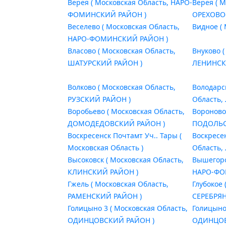
Верея ( Московская Область, НАРО-
Верея ( 
ФОМИНСКИЙ РАЙОН )
ОРЕХОВО
Веселево ( Московская Область,
Видное ( 
НАРО-ФОМИНСКИЙ РАЙОН )
Власово ( Московская Область,
Внуково (
ШАТУРСКИЙ РАЙОН )
ЛЕНИНСК
Волково ( Московская Область,
Володарс
РУЗСКИЙ РАЙОН )
Область,
Воробьево ( Московская Область,
Вороново
ДОМОДЕДОВСКИЙ РАЙОН )
ПОДОЛЬС
Воскресенск Почтамт Уч.. Тары (
Воскресе
Московская Область )
Область,
Высоковск ( Московская Область,
Вышегоро
КЛИНСКИЙ РАЙОН )
НАРО-ФО
Гжель ( Московская Область,
Глубокое 
РАМЕНСКИЙ РАЙОН )
СЕРЕБРЯ
Голицыно 3 ( Московская Область,
Голицыно
ОДИНЦОВСКИЙ РАЙОН )
ОДИНЦОВ