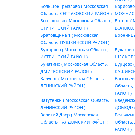
Большое Грызлово ( Московская
Борисово
Область, СЕРПУХОВСКИЙ РАЙОН )
МОЖАЙСК
Бортниково ( Московская Область,
Ботово ( 
СТУПИНСКИЙ РАЙОН )
ВОЛОКОЛ
Братовщина 1 ( Московская
Бронницы
Область, ПУШКИНСКИЙ РАЙОН )
Бужарово ( Московская Область,
Булаково 
ИСТРИНСКИЙ РАЙОН )
ЩЕЛКОВС
Бунятино ( Московская Область,
Бурцево 
ДМИТРОВСКИЙ РАЙОН )
КАШИРСК
Валуево ( Московская Область,
Васильев
ЛЕНИНСКИЙ РАЙОН )
Область
РАЙОН )
Ватутенки ( Московская Область,
Введенск
ЛЕНИНСКИЙ РАЙОН )
ДОМОДЕД
Великий Двор ( Московская
Вельямин
Область, ТАЛДОМСКИЙ РАЙОН )
Область
РАЙОН )