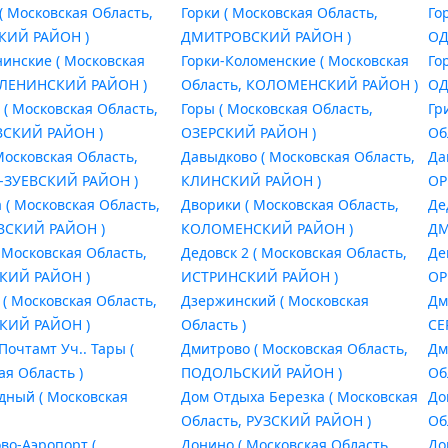
( Московская Область,
Горки ( Московская Область,
Го
ИЙ РАЙОН )
ДМИТРОВСКИЙ РАЙОН )
ОД
нинские ( Московская
Горки-Коломенские ( Московская
Го
 ЛЕНИНСКИЙ РАЙОН )
Область, КОЛОМЕНСКИЙ РАЙОН )
ОД
 ( Московская Область,
Горы ( Московская Область,
Гр
СКИЙ РАЙОН )
ОЗЕРСКИЙ РАЙОН )
Об
Московская Область,
Давыдково ( Московская Область,
Да
-ЗУЕВСКИЙ РАЙОН )
КЛИНСКИЙ РАЙОН )
ОР
 ( Московская Область,
Дворики ( Московская Область,
Де
ВСКИЙ РАЙОН )
КОЛОМЕНСКИЙ РАЙОН )
ДМ
 Московская Область,
Дедовск 2 ( Московская Область,
Де
КИЙ РАЙОН )
ИСТРИНСКИЙ РАЙОН )
ОР
 ( Московская Область,
Дзержинский ( Московская
Дм
КИЙ РАЙОН )
Область )
СЕ
Почтамт Уч.. Тары (
Дмитрово ( Московская Область,
Дм
ая Область )
ПОДОЛЬСКИЙ РАЙОН )
Об
дный ( Московская
Дом Отдыха Березка ( Московская
До
Область, РУЗСКИЙ РАЙОН )
Об
во-Аэропорт (
Донино ( Московская Область,
До