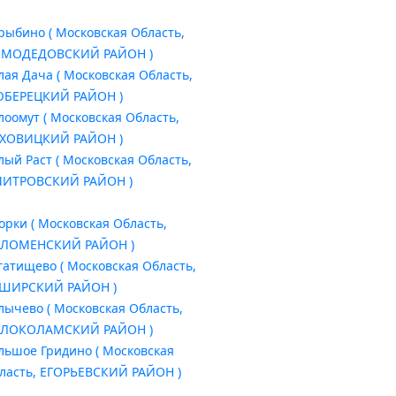
рыбино ( Московская Область,
МОДЕДОВСКИЙ РАЙОН )
лая Дача ( Московская Область,
БЕРЕЦКИЙ РАЙОН )
лоомут ( Московская Область,
ХОВИЦКИЙ РАЙОН )
лый Раст ( Московская Область,
ИТРОВСКИЙ РАЙОН )
орки ( Московская Область,
ЛОМЕНСКИЙ РАЙОН )
гатищево ( Московская Область,
ШИРСКИЙ РАЙОН )
лычево ( Московская Область,
ЛОКОЛАМСКИЙ РАЙОН )
льшое Гридино ( Московская
ласть, ЕГОРЬЕВСКИЙ РАЙОН )