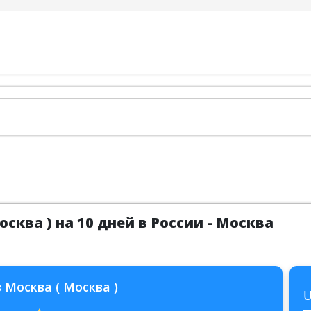
сква ) на 10 дней в России - Москва
 Москва ( Москва )
U