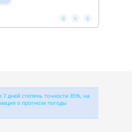
-
 7 дней степень точности 85%, на
мация о прогнозе погоды