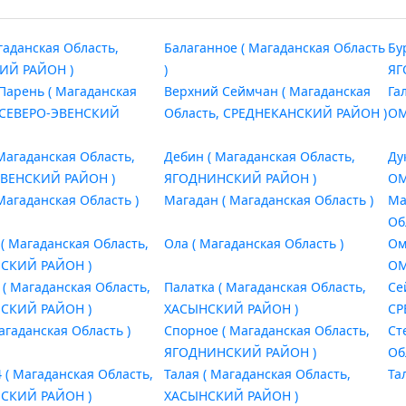
гаданская Область,
Балаганное ( Магаданская Область
Бу
ИЙ РАЙОН )
)
ЯГ
Парень ( Магаданская
Верхний Сеймчан ( Магаданская
Га
 СЕВЕРО-ЭВЕНСКИЙ
Область, СРЕДНЕКАНСКИЙ РАЙОН )
ОМ
 Магаданская Область,
Дебин ( Магаданская Область,
Ду
ЭВЕНСКИЙ РАЙОН )
ЯГОДНИНСКИЙ РАЙОН )
ОМ
Магаданская Область )
Магадан ( Магаданская Область )
Ма
Об
( Магаданская Область,
Ола ( Магаданская Область )
Ом
СКИЙ РАЙОН )
ОМ
 ( Магаданская Область,
Палатка ( Магаданская Область,
Се
СКИЙ РАЙОН )
ХАСЫНСКИЙ РАЙОН )
СР
агаданская Область )
Спорное ( Магаданская Область,
Ст
ЯГОДНИНСКИЙ РАЙОН )
Об
 ( Магаданская Область,
Талая ( Магаданская Область,
Та
СКИЙ РАЙОН )
ХАСЫНСКИЙ РАЙОН )