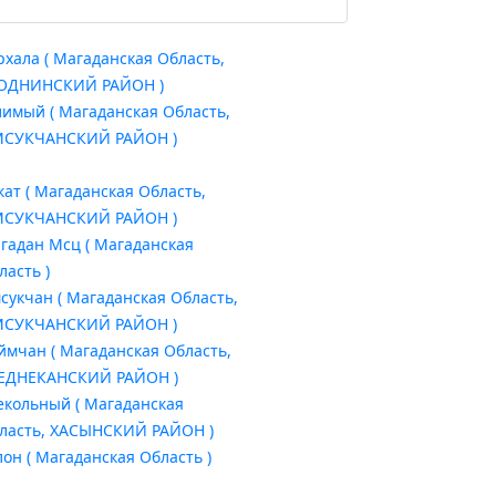
рхала ( Магаданская Область,
ОДНИНСКИЙ РАЙОН )
лимый ( Магаданская Область,
СУКЧАНСКИЙ РАЙОН )
кат ( Магаданская Область,
СУКЧАНСКИЙ РАЙОН )
гадан Мсц ( Магаданская
ласть )
сукчан ( Магаданская Область,
СУКЧАНСКИЙ РАЙОН )
ймчан ( Магаданская Область,
ЕДНЕКАНСКИЙ РАЙОН )
екольный ( Магаданская
ласть, ХАСЫНСКИЙ РАЙОН )
лон ( Магаданская Область )