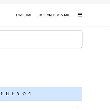
ГЛАВНАЯ
ПОГОДА В МОСКВЕ
Ъ
Ы
Ь
Э
Ю
Я