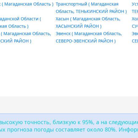
 ( Магаданская Область )
Транспортный ( Магаданская
Ус
Область, ТЕНЬКИНСКИЙ РАЙОН )
ТЕ
аданской Области (
Хасын ( Магаданская Область,
Хо
кая Область )
ХАСЫНСКИЙ РАЙОН )
СУ
( Магаданская Область,
Эвенск ( Магаданская Область,
Эв
СКИЙ РАЙОН )
СЕВЕРО-ЭВЕНСКИЙ РАЙОН )
СЕ
ысокую точность, близкую к 95%, а на следующие
х прогноза погоды составляет около 80%. Инфор