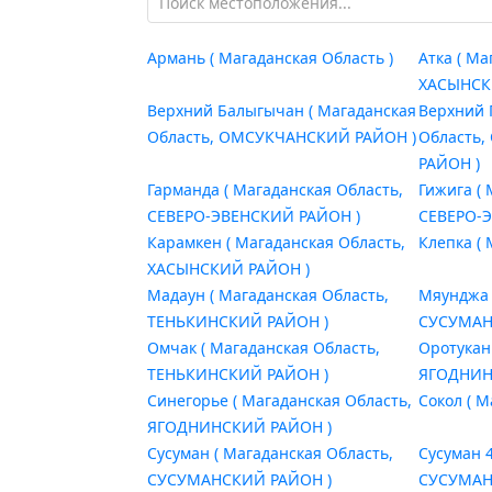
Армань ( Магаданская Область )
Атка ( Ма
ХАСЫНСК
Верхний Балыгычан ( Магаданская
Верхний 
Область, ОМСУКЧАНСКИЙ РАЙОН )
Область,
РАЙОН )
Гарманда ( Магаданская Область,
Гижига (
СЕВЕРО-ЭВЕНСКИЙ РАЙОН )
СЕВЕРО-
Карамкен ( Магаданская Область,
Клепка ( 
ХАСЫНСКИЙ РАЙОН )
Мадаун ( Магаданская Область,
Мяунджа 
ТЕНЬКИНСКИЙ РАЙОН )
СУСУМАН
Омчак ( Магаданская Область,
Оротукан
ТЕНЬКИНСКИЙ РАЙОН )
ЯГОДНИН
Синегорье ( Магаданская Область,
Сокол ( М
ЯГОДНИНСКИЙ РАЙОН )
Сусуман ( Магаданская Область,
Сусуман 4
СУСУМАНСКИЙ РАЙОН )
СУСУМАН