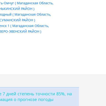
ть-Омчуг ( Магаданская Область,
НЬКИНСКИЙ РАЙОН )
лодный ( Магаданская Область,
СУМАНСКИЙ РАЙОН )
енск 1 ( Магаданская Область,
ВЕРО-ЭВЕНСКИЙ РАЙОН )
 7 дней степень точности 85%, на
мация о прогнозе погоды