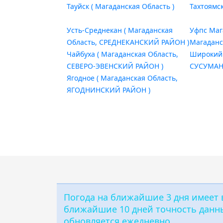
Тауйск ( Магаданская Область )
Тахтоямск
Усть-Среднекан ( Магаданская
Уфпс Маг
Область, СРЕДНЕКАНСКИЙ РАЙОН )
Магаданс
Чайбуха ( Магаданская Область,
Широкий 
СЕВЕРО-ЭВЕНСКИЙ РАЙОН )
СУСУМАН
Ягодное ( Магаданская Область,
ЯГОДНИНСКИЙ РАЙОН )
Погода на ближайшие 3 дня имеет в
ближайшие 10 дней точность данны
обновляется ежедневно.