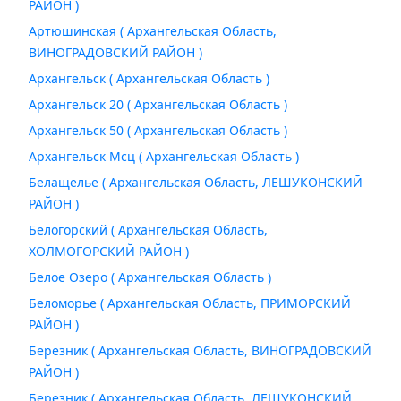
РАЙОН )
Артюшинская ( Архангельская Область,
ВИНОГРАДОВСКИЙ РАЙОН )
Архангельск ( Архангельская Область )
Архангельск 20 ( Архангельская Область )
Архангельск 50 ( Архангельская Область )
Архангельск Мсц ( Архангельская Область )
Белащелье ( Архангельская Область, ЛЕШУКОНСКИЙ
РАЙОН )
Белогорский ( Архангельская Область,
ХОЛМОГОРСКИЙ РАЙОН )
Белое Озеро ( Архангельская Область )
Беломорье ( Архангельская Область, ПРИМОРСКИЙ
РАЙОН )
Березник ( Архангельская Область, ВИНОГРАДОВСКИЙ
РАЙОН )
Березник ( Архангельская Область, ЛЕШУКОНСКИЙ